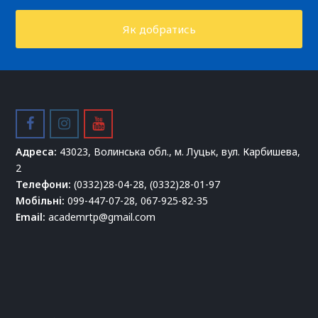
Як добратись
facebook
instagram
youtube
Адреса:
43023, Волинська обл., м. Луцьк, вул. Карбишева,
2
Телефони:
(0332)28-04-28, (0332)28-01-97
Мобільні:
099-447-07-28, 067-925-82-35
Email:
academrtp@gmail.com