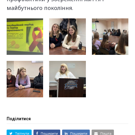
майбутнього покоління.
Поділитися
Твітнути
Поширити
Поширити
Пошта