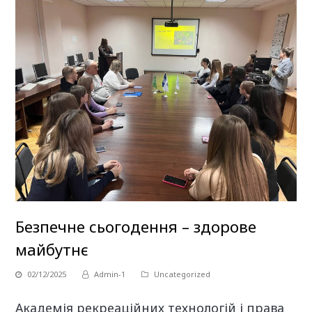
Безпечне сьогодення – здорове
майбутнє
02/12/2025
Admin-1
Uncategorized
Академія рекреаційних технологій і права