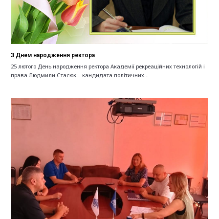
З Днем народження ректора
25 лютого День народження ректора Академії рекреаційних технологій і
права Людмили Стасюк – кандидата політичних…