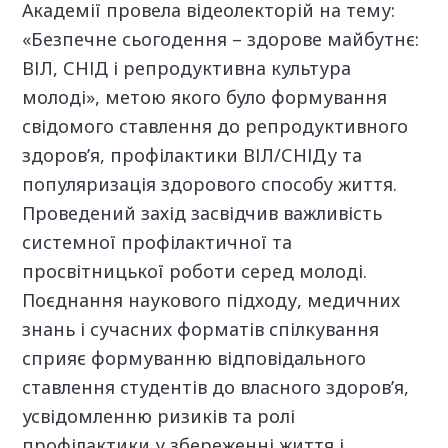
Академії провела відеолекторій на тему:
«Безпечне сьогодення – здорове майбутнє:
ВІЛ, СНІД і репродуктивна культура
молоді», метою якого було формування
свідомого ставлення до репродуктивного
здоров’я, профілактики ВІЛ/СНІДу та
популяризація здорового способу життя.
Проведений захід засвідчив важливість
системної профілактичної та
просвітницької роботи серед молоді.
Поєднання наукового підходу, медичних
знань і сучасних форматів спілкування
сприяє формуванню відповідального
ставлення студентів до власного здоров’я,
усвідомленню ризиків та ролі
профілактики у збереженні життя і