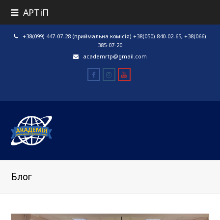
АРТіП
+38(099) 447-07-28 (приймальна комісія) +38(050) 840-02-65, +38(066)
385-07-20
academrtp@gmail.com
Facebook
Instagram
Youtube
Блог