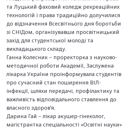
та Луцький фаховий коледж рекреаційних
технологій і права традиційно долучилися
до відзначення Всесвітнього дня боротьби
зі СНІДом, організувавши просвітницький
захід для студентської молоді та
викладацького складу.
Ганна Колесник – проректорка з науково-
методичної роботи Академії, Заслужена
лікарка України проінформувала студентів
про сучасний стан поширення ВІЛ-
інфекції, шляхи передачі, профілактику та
важливість відповідального ставлення до
власного здоров’я.
Дарина Гай – лікар акушер-гінеколог,
магістрантка спеціальності «Освітні науки»