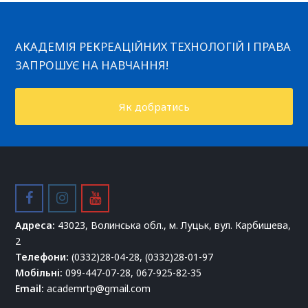
АКАДЕМІЯ РЕКРЕАЦІЙНИХ ТЕХНОЛОГІЙ І ПРАВА
ЗАПРОШУЄ НА НАВЧАННЯ!
Як добратись
facebook
instagram
youtube
Адреса:
43023, Волинська обл., м. Луцьк, вул. Карбишева,
2
Телефони:
(0332)28-04-28, (0332)28-01-97
Мобільні:
099-447-07-28, 067-925-82-35
Email:
academrtp@gmail.com