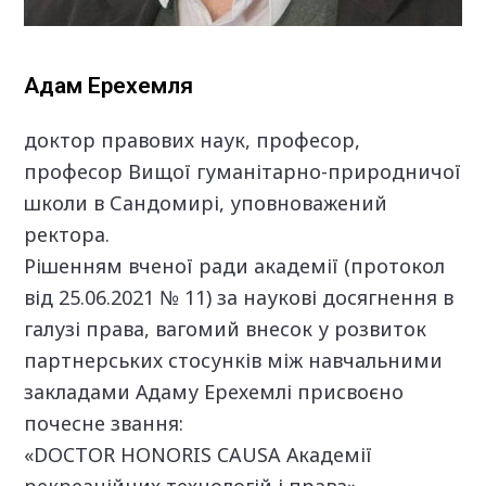
Адам Ерехемля
доктор правових наук, професор,
професор Вищої гуманітарно-природничої
школи в Сандомирі, уповноважений
ректора.
Рішенням вченої ради академії (протокол
від 25.06.2021 № 11) за наукові досягнення в
галузі права, вагомий внесок у розвиток
партнерських стосунків між навчальними
закладами Адаму Ерехемлі присвоєно
почесне звання:
«
DOCTOR
HONORIS
CAUSA
Академії