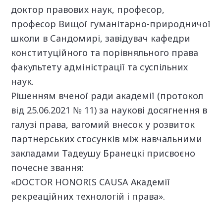
доктор правових наук, професор,
професор Вищої гуманітарно-природничої
школи в Сандомирі, завідувач кафедри
конституційного та порівняльного права
факультету адміністрації та суспільних
наук.
Рішенням вченої ради академії (протокол
від 25.06.2021 № 11) за наукові досягнення в
галузі права, вагомий внесок у розвиток
партнерських стосунків між навчальними
закладами Тадеушу Бранецкі присвоєно
почесне звання:
«
DOCTOR
HONORIS
CAUSA
Академії
рекреаційних технологій і права».