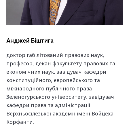
Анджей Біштига
доктор габілітований правових наук,
професор, декан факультету правових та
економічних наук, завідувач кафедри
конституційного, європейського та
міжнародного публічного права
Зеленогурського університету, завідувач
кафедри права та адміністрації
Верхньосілезької академії імені Войцеха
Корфанти.