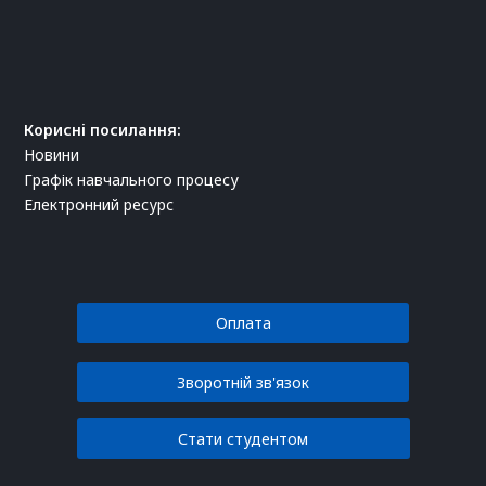
Корисні посилання:
Новини
Графік навчального процесу
Електронний ресурс
Оплата
Зворотній зв'язок
Стати студентом