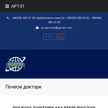
АРТіП
+38(099) 447-07-28 (приймальна комісія) +38(050) 840-02-65, +38(066)
385-07-20
academrtp@gmail.com
Facebook
Instagram
Youtube
Почесні доктори