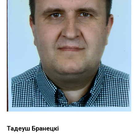
Тадеуш Бранецкі