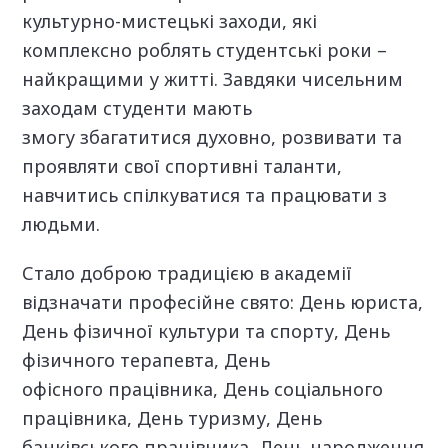
культурно-мистецькі заходи, які
комплексно роблять студентські роки –
найкращими у житті. Завдяки чисельним
заходам студенти мають
змогу збагатитися духовно, розвивати та
проявляти свої спортивні таланти,
навчитись спілкуватися та працювати з
людьми.
Стало доброю традицією в академії
відзначати професійне свято: День юриста,
День фізичної культури та спорту, День
фізичного терапевта, День
офісного працівника, День соціального
працівника, День туризму, День
банківського працівника, День народження