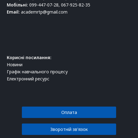
Мобільні:
099-447-07-28, 067-925-82-35
Email:
academrtp@gmail.com
Корисні посилання:
Новини
Графік навчального процесу
Електронний ресурс
Оплата
Зворотній зв'язок