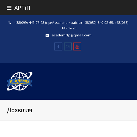
АРТіП
+38(099) 447-07-28 (приймальна комісія) +38(050) 840-02-65, +38(066)
385-07-20
academrtp@gmail.com
Facebook
Instagram
Youtube
Дозвілля