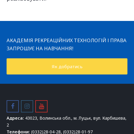
АКАДЕМІЯ РЕКРЕАЦІЙНИХ ТЕХНОЛОГІЙ І ПРАВА
ЗАПРОШУЄ НА НАВЧАННЯ!
Як добратись
facebook
instagram
youtube
Адреса:
43023, Волинська обл., м. Луцьк, вул. Карбишева,
2
Телефони:
(0332)28-04-28, (0332)28-01-97