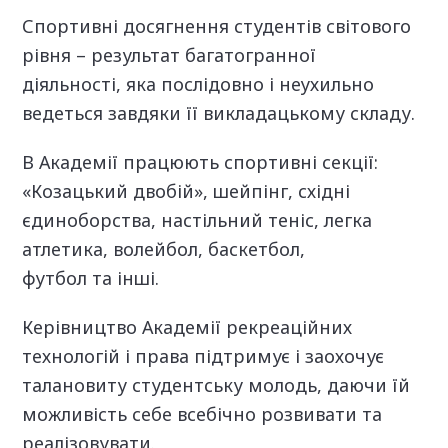
Спортивні досягнення студентів світового
рівня – результат багатогранної
діяльності, яка послідовно і неухильно
ведеться завдяки її викладацькому складу.
В Академії працюють спортивні секції:
«Козацький двобій», шейпінг, східні
єдиноборства, настільний теніс, легка
атлетика, волейбол, баскетбол,
футбол та інші.
Керівництво Академії рекреаційних
технологій і права підтримує і заохочує
талановиту студентську молодь, даючи їй
можливість себе всебічно розвивати та
реалізовувати.