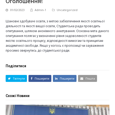
Оголошення!
01/02/2023
Admin-1
Uncategorized
Шановні здобувачі освіти, з метою забезпечення якості освітньої
діяльності та якості вищої освіти, Студентська рада проводить
опитування, шляхом анонімного анкетування. Основна мета даного
опитування полягає у визначенні рівня задоволеності студентів
якістю освітнього процесу, відповідності вимогам та принципам
академічної свободи. Якщо у когось є пропозиції чи зауваження
просимо звернутись до студентської ради.
Поділитися
Твітнути
Поширити
Поширити
Пошта
Схожі Новини