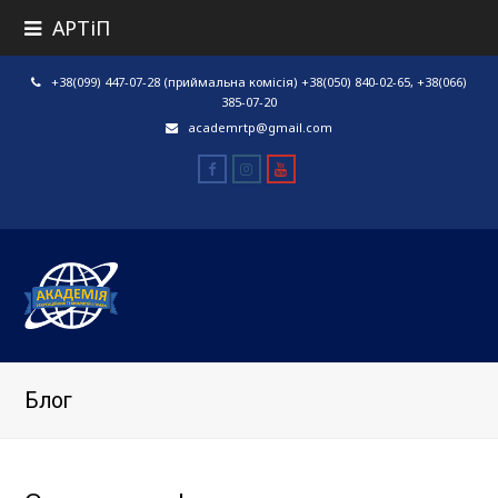
АРТіП
+38(099) 447-07-28 (приймальна комісія) +38(050) 840-02-65, +38(066)
385-07-20
academrtp@gmail.com
Facebook
Instagram
Youtube
Блог