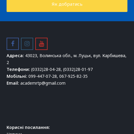
Як добратись
facebook
instagram
youtube
Адреса:
43023, Волинська обл., м. Луцьк, вул. Карбишева,
2
Телефони:
(0332)28-04-28, (0332)28-01-97
Мобільні:
099-447-07-28, 067-925-82-35
Email:
academrtp@gmail.com
Корисні посилання: