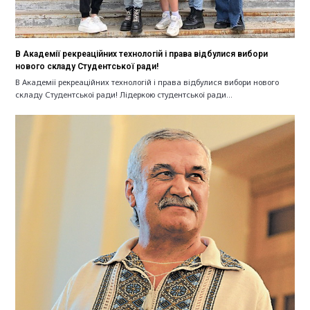
В Академії рекреаційних технологій і права відбулися вибори
нового складу Студентської ради!
В Академії рекреаційних технологій і права відбулися вибори нового
складу Студентської ради! Лідеркою студентської ради…