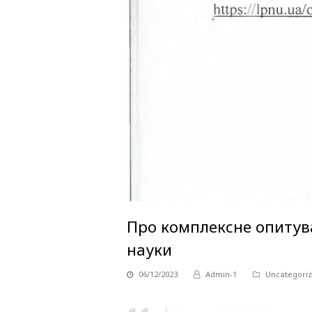
Про комплексне опитува
науки
06/12/2023
Admin-1
Uncategori