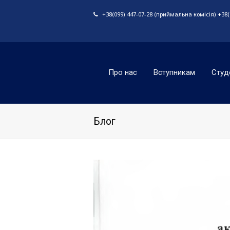
+38(099) 447-07-28 (приймальна комісія) +38(0
Про нас
Вступникам
Студ
Блог