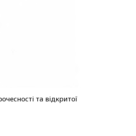
очесності та відкритої