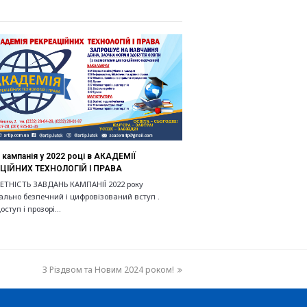
 кампанія у 2022 році в АКАДЕМІЇ
ЦІЙНИХ ТЕХНОЛОГІЙ І ПРАВА
ЕТНІСТЬ ЗАВДАНЬ КАМПАНІЇ 2022 року
льно безпечний і цифровізований вступ .
оступ і прозорі…
З Різдвом та Новим 2024 роком!
next
post: