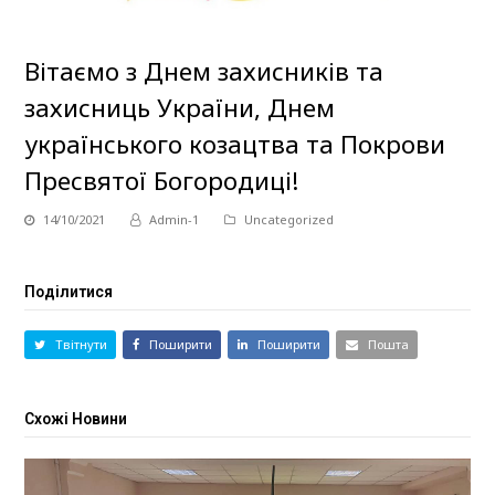
Вітаємо з Днем захисників та
захисниць України, Днем
українського козацтва та Покрови
Пресвятої Богородиці!
14/10/2021
Admin-1
Uncategorized
Поділитися
Твітнути
Поширити
Поширити
Пошта
Схожі Новини