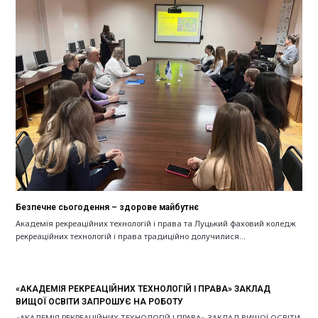
Безпечне сьогодення – здорове майбутнє
Академія рекреаційних технологій і права та Луцький фаховий коледж
рекреаційних технологій і права традиційно долучилися…
«АКАДЕМІЯ РЕКРЕАЦІЙНИХ ТЕХНОЛОГІЙ І ПРАВА» ЗАКЛАД
ВИЩОЇ ОСВІТИ ЗАПРОШУЄ НА РОБОТУ
«АКАДЕМІЯ РЕКРЕАЦІЙНИХ ТЕХНОЛОГІЙ І ПРАВА» ЗАКЛАД ВИЩОЇ ОСВІТИ