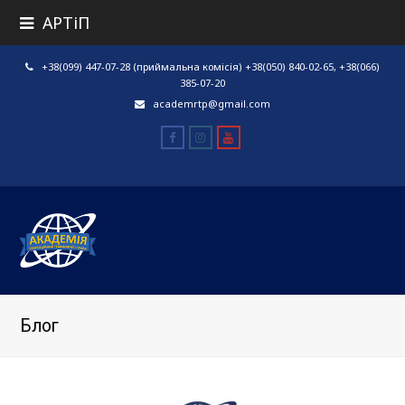
АРТіП
+38(099) 447-07-28 (приймальна комісія) +38(050) 840-02-65, +38(066)
385-07-20
academrtp@gmail.com
Facebook
Instagram
Youtube
Блог