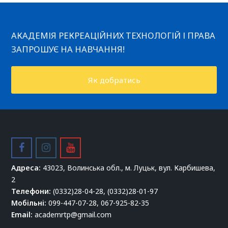
АКАДЕМІЯ РЕКРЕАЦІЙНИХ ТЕХНОЛОГІЙ І ПРАВА
ЗАПРОШУЄ НА НАВЧАННЯ!
Як добратись
facebook
instagram
youtube
Адреса:
43023, Волинська обл., м. Луцьк, вул. Карбишева,
2
Телефони:
(0332)28-04-28, (0332)28-01-97
Мобільні:
099-447-07-28, 067-925-82-35
Email:
academrtp@gmail.com