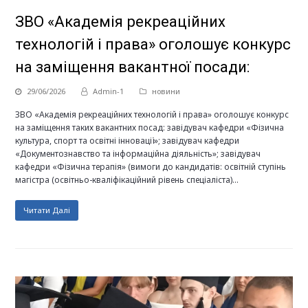
ЗВО «Академія рекреаційних
технологій і права» оголошує конкурс
на заміщення вакантної посади:
29/06/2026
Admin-1
новини
ЗВО «Академія рекреаційних технологій і права» оголошує конкурс
на заміщення таких вакантних посад: завідувач кафедри «Фізична
культура, спорт та освітні інновації»; завідувач кафедри
«Документознавство та інформаційна діяльність»; завідувач
кафедри «Фізична терапія» (вимоги до кандидатів: освітній ступінь
магістра (освітньо-кваліфікаційний рівень спеціаліста)…
Читати Далі