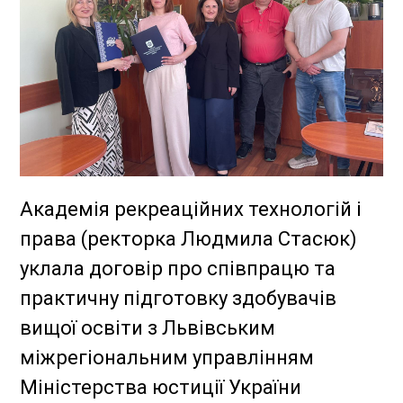
Академія рекреаційних технологій і
права (ректорка Людмила Стасюк)
уклала договір про співпрацю та
практичну підготовку здобувачів
вищої освіти з Львівським
міжрегіональним управлінням
Міністерства юстиції України