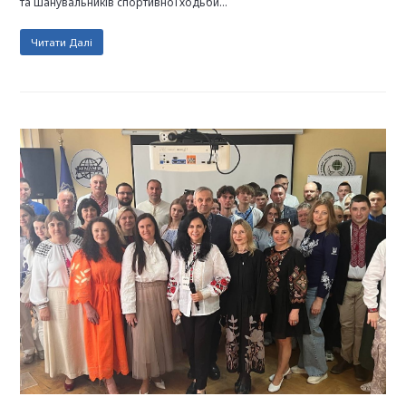
та шанувальників спортивної ходьби…
Читати Далі