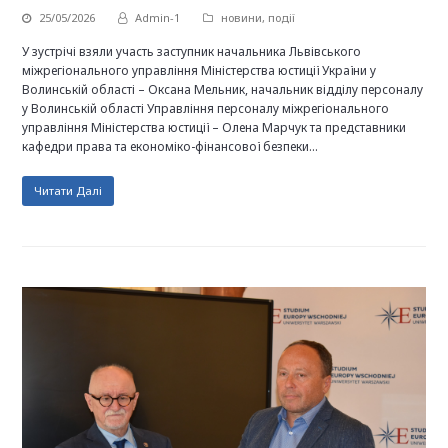
25/05/2026
Admin-1
новини
,
події
У зустрічі взяли участь заступник начальника Львівського
міжрегіонального управління Міністерства юстиції України у
Волинській області – Оксана Мельник, начальник відділу персоналу
у Волинській області Управління персоналу міжрегіонального
управління Міністерства юстиції – Олена Марчук та представники
кафедри права та економіко-фінансової безпеки…
Читати Далі