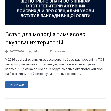
Вступ для молоді з тимчасово
окупованих територій
20/07/2026
Admin-1
новини
У 2026 році всі вступники, зареєстровані або задекларовані на ТОТ
чи територіях активних бойових дій, мають право на вступ за
квотою-2. Це означає, що вони беруть участь в окремому конкурсі
на бюджетні місця й не конкурують за них разом з…
Читати Далі