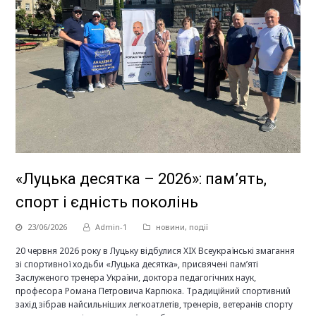
«Луцька десятка – 2026»: пам’ять,
спорт і єдність поколінь
23/06/2026
Admin-1
новини
,
події
20 червня 2026 року в Луцьку відбулися XIX Всеукраїнські змагання
зі спортивної ходьби «Луцька десятка», присвячені пам’яті
Заслуженого тренера України, доктора педагогічних наук,
професора Романа Петровича Карпюка. Традиційний спортивний
захід зібрав найсильніших легкоатлетів, тренерів, ветеранів спорту