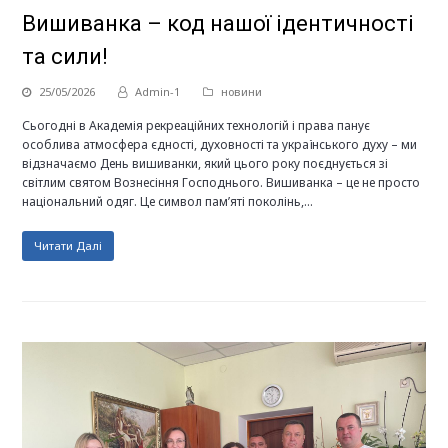
Вишиванка – код нашої ідентичності
та сили!
25/05/2026
Admin-1
новини
Сьогодні в Академія рекреаційних технологій і права панує
особлива атмосфера єдності, духовності та українського духу – ми
відзначаємо День вишиванки, який цього року поєднується зі
світлим святом Вознесіння Господнього. Вишиванка – це не просто
національний одяг. Це символ пам’яті поколінь,…
Читати Далі