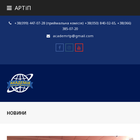
АРТіП
+38(099) 447-07-28 (приймальна комісія) +38(050) 840-02-65, +38(066)
385-07-20
academrtp@gmail.com
Facebook
Instagram
Youtube
новини