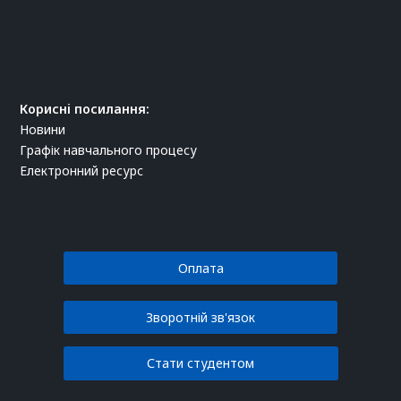
Корисні посилання:
Новини
Графік навчального процесу
Електронний ресурс
Оплата
Зворотній зв'язок
Стати студентом