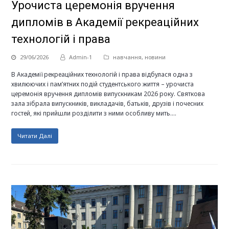
Урочиста церемонія вручення
дипломів в Академії рекреаційних
технологій і права
29/06/2026
Admin-1
навчання
,
новини
В Академії рекреаційних технологій і права відбулася одна з
хвилюючих і пам’ятних подій студентського життя – урочиста
церемонія вручення дипломів випускникам 2026 року. Святкова
зала зібрала випускників, викладачів, батьків, друзів і почесних
гостей, які прийшли розділити з ними особливу мить.…
Читати Далі