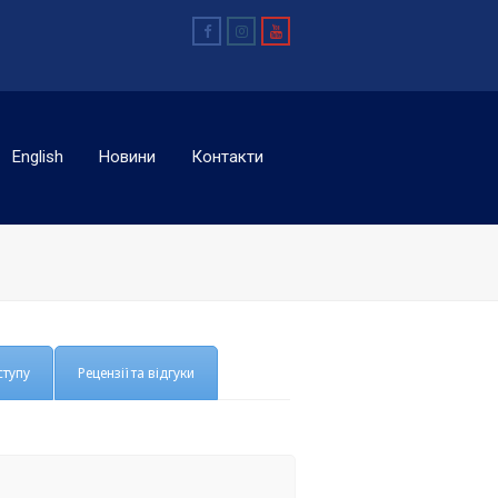
Facebook
Instagram
Youtube
English
Новини
Контакти
ступу
Рецензії та відгуки