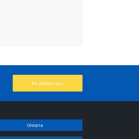
Як добратись
Оплата