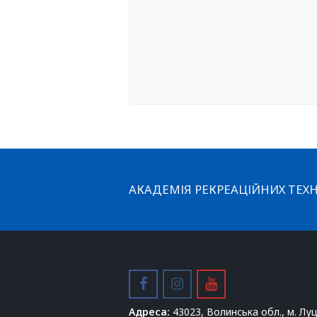
АКАДЕМІЯ РЕКРЕАЦІЙНИХ ТЕХН
facebook
instagram
youtube
Адреса:
43023, Волинська обл., м. Луц