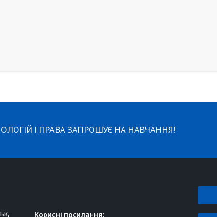
ОЛОГІЙ І ПРАВА ЗАПРОШУЄ НА НАВЧАННЯ!
ьк,
Корисні посилання: