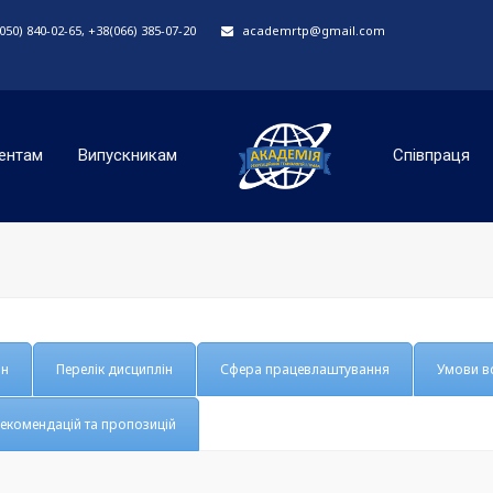
50) 840-02-65, +38(066) 385-07-20
academrtp@gmail.com
ентам
Випускникам
Співпраця
ан
Перелік дисциплін
Сфера працевлаштування
Умови в
екомендацій та пропозицій