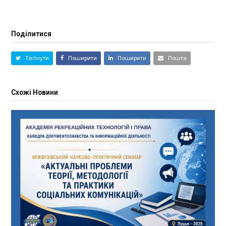
Поділитися
Твітнути
Поширити
Поширити
Пошта
Схожі Новини