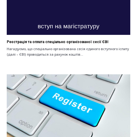
Реєстрація та оплата спеціально організованої сесії ЄВІ
Нагадуємо, що спеціально організована сесія єдиного вступного іспиту
(далі – ЄВІ) проводиться за рахунок коштів…