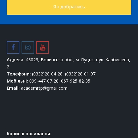
Як добратись
facebook
instagram
youtube
Адреса:
43023, Волинська обл., м. Луцьк, вул. Карбишева,
2
Телефони:
(0332)28-04-28, (0332)28-01-97
Мобільні:
099-447-07-28, 067-925-82-35
Email:
academrtp@gmail.com
Корисні посилання: