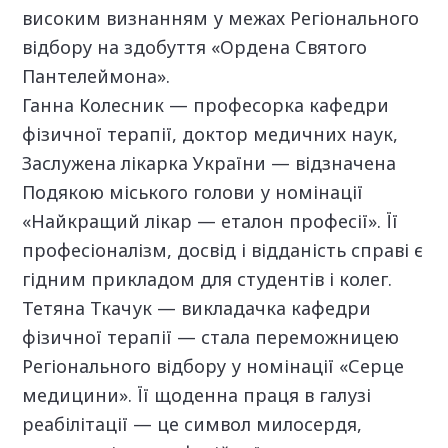
високим визнанням у межах Регіонального
відбору на здобуття «Ордена Святого
Пантелеймона».
Ганна Колесник — професорка кафедри
фізичної терапії, доктор медичних наук,
Заслужена лікарка України — відзначена
Подякою міського голови у номінації
«Найкращий лікар — еталон професії». Її
професіоналізм, досвід і відданість справі є
гідним прикладом для студентів і колег.
Тетяна Ткачук — викладачка кафедри
фізичної терапії — стала переможницею
Регіонального відбору у номінації «Серце
медицини». Її щоденна праця в галузі
реабілітації — це символ милосердя,