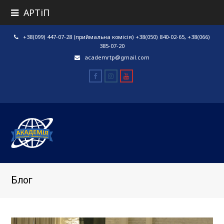
АРТіП
+38(099) 447-07-28 (приймальна комісія) +38(050) 840-02-65, +38(066)
385-07-20
academrtp@gmail.com
Facebook
Instagram
Youtube
Блог