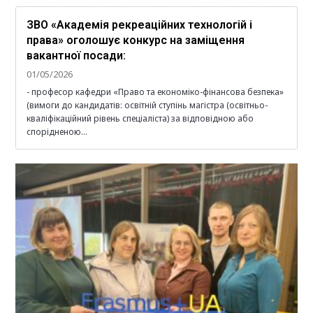
ЗВО «Академія рекреаційних технологій і
права» оголошує конкурс на заміщення
вакантної посади:
01/05/2026
- професор кафедри «Право та економіко-фінансова безпека»
(вимоги до кандидатів: освітній ступінь магістра (освітньо-
кваліфікаційний рівень спеціаліста) за відповідною або
спорідненою…