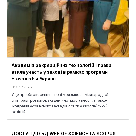
Академія рекреаційних технологій і права
взяла участь у заході в рамках програми
Erasmus+ в Україні
01/05/2026
У центрі обговорення – нові можливості міжнародної
співпраці, розвиток академічної мобільності, а також
інтеграція українських закладів освіти у європейський
освітній…
ДОСТУП ДО БД WEB OF SCIENCE ТА SCOPUS