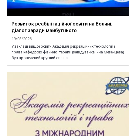
Розвиток реабілітаційної освіти на Волині:
діалог заради майбутнього
19/03/2026
У закладі вищої освіти Академія рекреаційних технологій і
права кафедрою фізичної терапії (завідувачка Інна Мезенцева)
був проведений круглий стіл на…