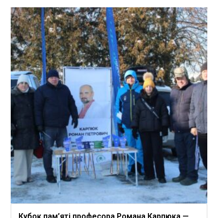
Кубок пам’яті професора Романа Карпюка —