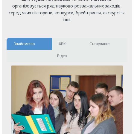
організовується ряд науково-розважальних заходів,
серед яких вікторини, конкурси, брейн-ринги, екскурсі та
інші.
Знайомство
КВК
Стажування
Відео