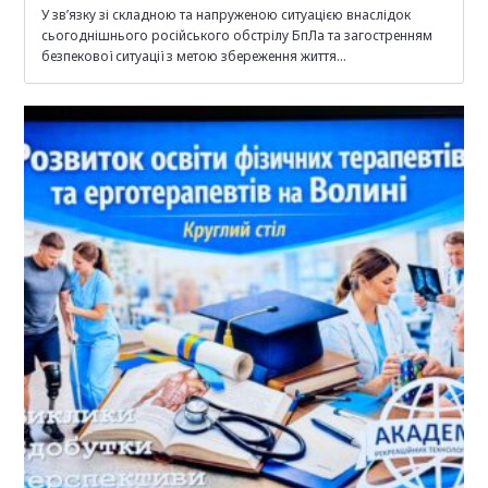
​У зв’язку зі складною та напруженою ситуацією внаслідок
сьогоднішнього російського обстрілу БпЛа та загостренням
безпекової ситуації з метою збереження життя…