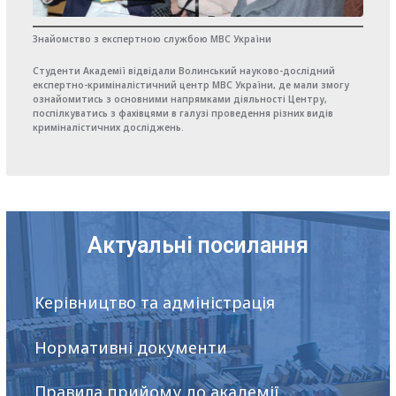
Знайомство з експертною службою МВС України
Студенти Академії відвідали Волинський науково-дослідний
експертно-криміналістичний центр МВС України, де мали змогу
ознайомитись з основними напрямками діяльності Центру,
поспілкуватись з фахівцями в галузі проведення різних видів
криміналістичних досліджень.
Актуальні посилання
Керівництво та адміністрація
Нормативні документи
Правила прийому до академії