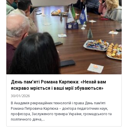
День пам’яті Романа Карпюка: «Нехай вам
яскраво мріється і ваші мрії збуваються»
30/01/2026
В Академія рекреаційних технологій і права День пам’яті
Романа Петровича Карпюка – доктора педагогічних наук,
професора, Заслуженого тренера України, громадського та
політичного діяча,…