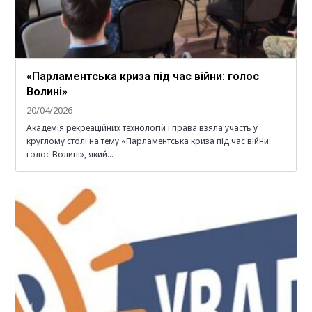
«Парламентська криза під час війни: голос
Волині»
20/04/2026
Академія рекреаційних технологій і права взяла участь у
круглому столі на тему «Парламентська криза під час війни:
голос Волині», який…