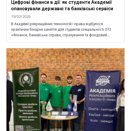
Цифрові фінанси в дії: як студенти Академії
опановували державні та банківські сервіси
19/02/2026
В Академії рекреаційних технологій і права відбулося
практичне бінарне заняття для студентів спеціальності 072
«Фінанси, банківська справа, страхування та фондовий…