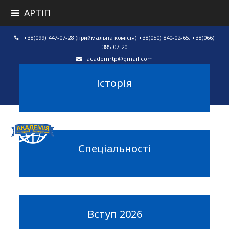
АРТіП
+38(099) 447-07-28 (приймальна комісія) +38(050) 840-02-65, +38(066)
385-07-20
academrtp@gmail.com
Facebook
Instagram
Youtube
Історія
Спеціальності
Вступ 2026