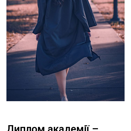
Диплом академії –