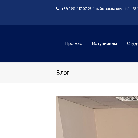
+38(099) 447-07-28 (приймальна комісія) +38(0
Про нас
Вступникам
Студ
Блог