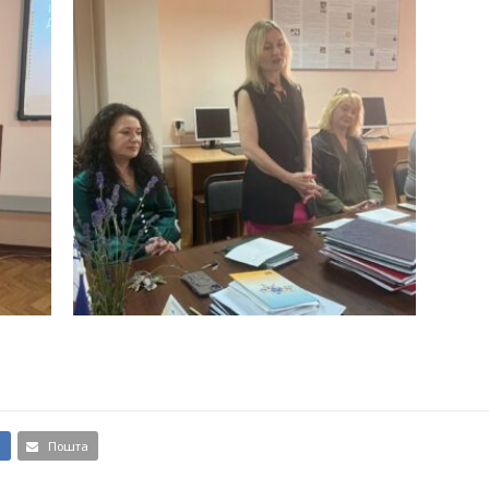
и
Пошта