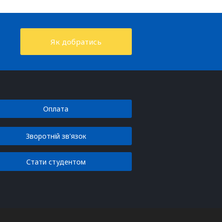
Як добратись
Оплата
Зворотній зв'язок
Стати студентом