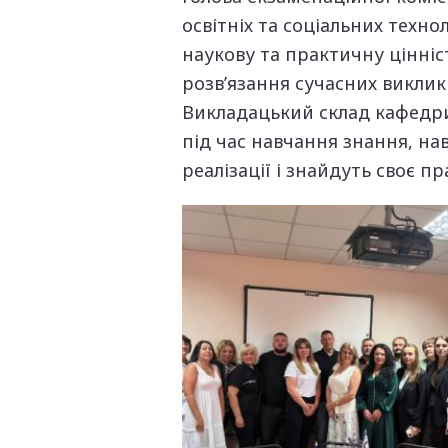
освітніх та соціальних техн
наукову та практичну цінніс
розв’язання сучасних викликі
Викладацький склад кафедри
під час навчання знання, на
реалізації і знайдуть своє п