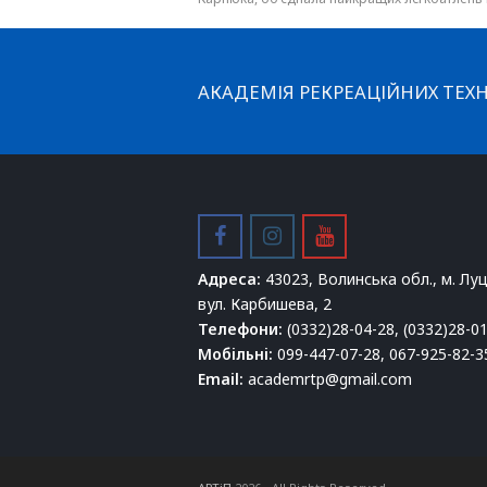
АКАДЕМІЯ РЕКРЕАЦІЙНИХ ТЕХН
facebook
instagram
youtube
Адреса:
43023, Волинська обл., м. Луц
вул. Карбишева, 2
Телефони:
(0332)28-04-28, (0332)28-0
Мобільні:
099-447-07-28, 067-925-82-3
Email:
academrtp@gmail.com