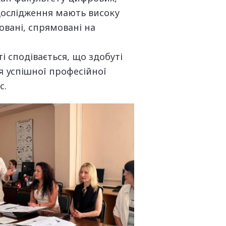
 дослідження мають високу
овані, спрямовані на
 сподівається, що здобуті
я успішної професійної
с.