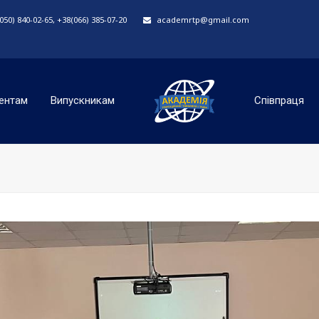
50) 840-02-65, +38(066) 385-07-20
academrtp@gmail.com
ентам
Випускникам
Співпраця