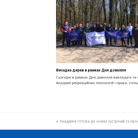
Висадка дерев в рамках Дня довкілля
Сьогодні в рамках Дня довкілля викладачі та 
Академії рекреаційних технологій і права, спіл
previous
Академія готова до нових зустрічей та про
post: