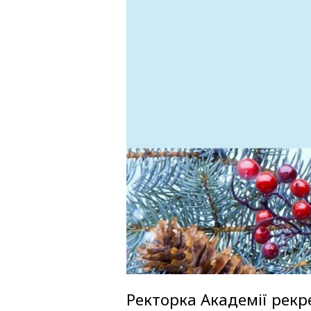
Ректорка Академії рекр