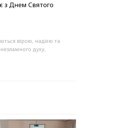
є з Днем Святого
ються вірою, надією та
 незламного духу,