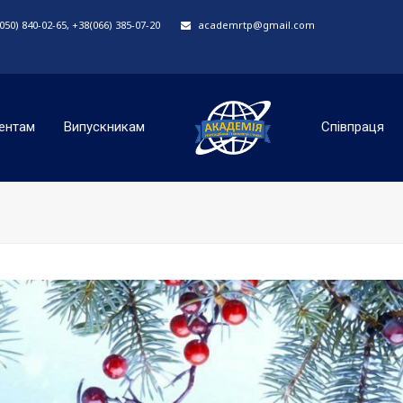
50) 840-02-65, +38(066) 385-07-20
academrtp@gmail.com
ентам
Випускникам
Співпраця