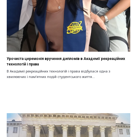
Урочиста церемонія вручення дипломів в Академії рекреаційних
технологій і права
В Академії рекреаційних технологій і права відбулася одна з
хвилюючих і пам’ятних подій студентського життя…