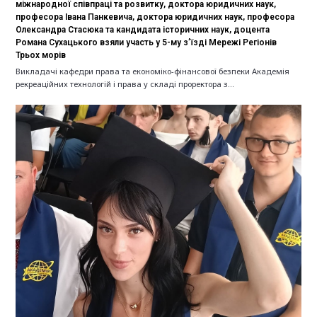
міжнародної співпраці та розвитку, доктора юридичних наук,
професора Івана Панкевича, доктора юридичних наук, професора
Олександра Стасюка та кандидата історичних наук, доцента
Романа Сухацького взяли участь у 5-му з’їзді Мережі Регіонів
Трьох морів
Викладачі кафедри права та економіко-фінансової безпеки Академія
рекреаційних технологій і права у складі проректора з…