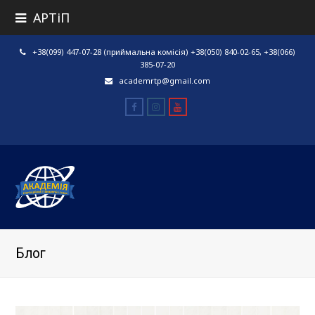
АРТіП
+38(099) 447-07-28 (приймальна комісія) +38(050) 840-02-65, +38(066)
385-07-20
academrtp@gmail.com
Facebook
Instagram
Youtube
Блог