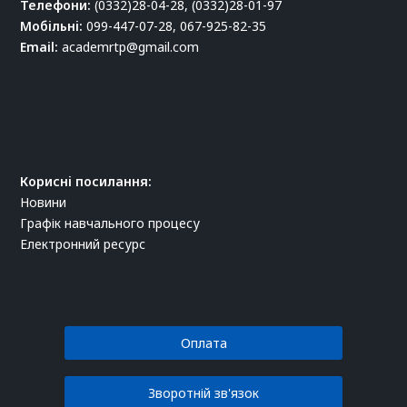
Телефони:
(0332)28-04-28, (0332)28-01-97
Мобільні:
099-447-07-28, 067-925-82-35
Email:
academrtp@gmail.com
Корисні посилання:
Новини
Графік навчального процесу
Електронний ресурс
Оплата
Зворотній зв'язок