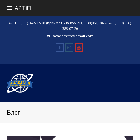
АРТіП
+38(099) 447-07-28 (приймальна комісія) +38(050) 840-02-65, +38(066)
385-07-20
academrtp@gmail.com
Facebook
Instagram
Youtube
Блог