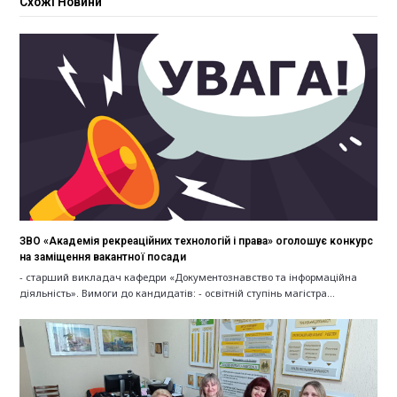
Схожі Новини
ЗВО «Академія рекреаційних технологій і права» оголошує конкурс
на заміщення вакантної посади
- старший викладач кафедри «Документознавство та інформаційна
діяльність». Вимоги до кандидатів: - освітній ступінь магістра…