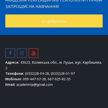
ЗАПРОШУЄ НА НАВЧАННЯ!
Як добратись
facebook
instagram
youtube
Адреса:
43023, Волинська обл., м. Луцьк, вул. Карбишева,
2
Телефони:
(0332)28-04-28, (0332)28-01-97
Мобільні:
099-447-07-28, 067-925-82-35
Email:
academrtp@gmail.com