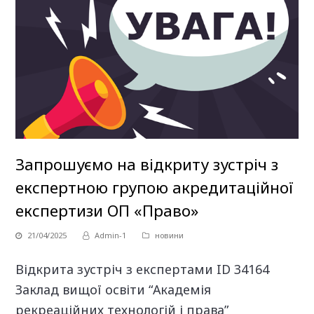
Запрошуємо на відкриту зустріч з
експертною групою акредитаційної
експертизи ОП «Право»
21/04/2025
Admin-1
новини
Відкрита зустріч з експертами
ID 34164
Заклад вищої освіти “Академія
рекреаційних технологій і права”