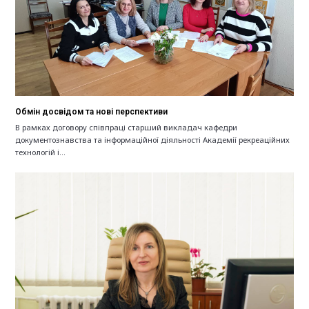
Обмін досвідом та нові перспективи
В рамках договору співпраці старший викладач кафедри
документознавства та інформаційної діяльності Академії рекреаційних
технологій і…