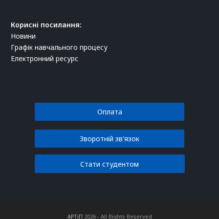
Корисні посилання:
Новини
Графік навчального процесу
Електронний ресурс
Оплата
Зворотній зв'язок
Стати студентом
АРТіП
2026 - All Rights Reserved