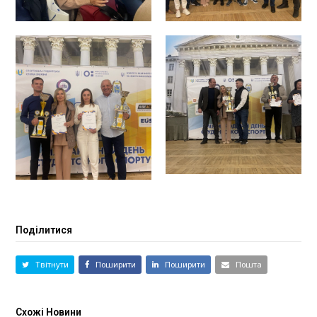
Поділитися
Твітнути
Поширити
Поширити
Пошта
Схожі Новини