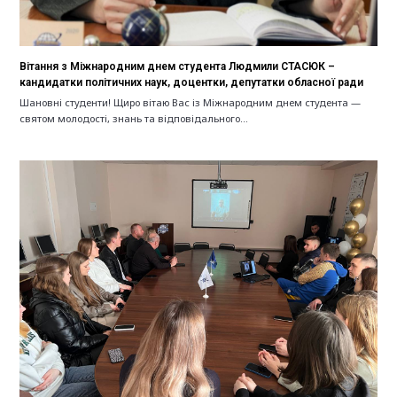
Вітання з Міжнародним днем студента Людмили СТАСЮК –
кандидатки політичних наук, доцентки, депутатки обласної ради
Шановні студенти! Щиро вітаю Вас із Міжнародним днем студента —
святом молодості, знань та відповідального…