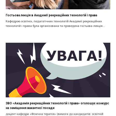
Гостьова лекція в Академії рекреаційних технологій і права
Кафедрою освітніх, педагогічних технологій Академії рекреаційних
технологій і права була організована та проведена гостьова лекція…
ЗВО «Академія рекреаційних технологій і права» оголошує конкурс
на заміщення вакантної посади
доцент кафедри «Фізична терапія» (вимоги до кандидатів: освітній