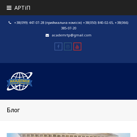
АРТіП
+38(099) 447-07-28 (приймальна комісія) +38(050) 840-02-65, +38(066)
385-07-20
academrtp@gmail.com
Facebook
Instagram
Youtube
Блог