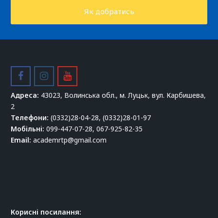
Як добратись
facebook
instagram
youtube
Адреса:
43023, Волинська обл., м. Луцьк, вул. Карбишева,
2
Телефони:
(0332)28-04-28, (0332)28-01-97
Мобільні:
099-447-07-28, 067-925-82-35
Email:
academrtp@gmail.com
Корисні посилання: