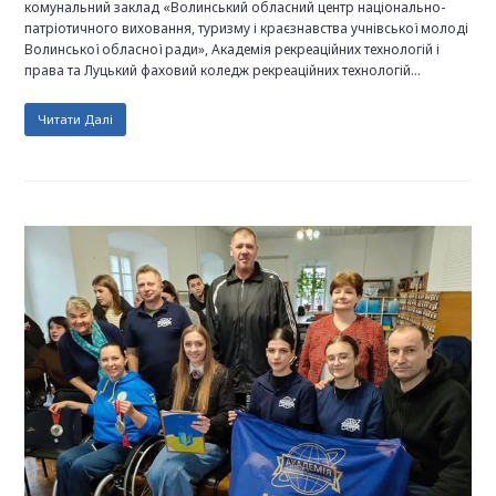
комунальний заклад «Волинський обласний центр національно-
патріотичного виховання, туризму і краєзнавства учнівської молоді
Волинської обласної ради», Академія рекреаційних технологій і
права та Луцький фаховий коледж рекреаційних технологій…
Читати Далі