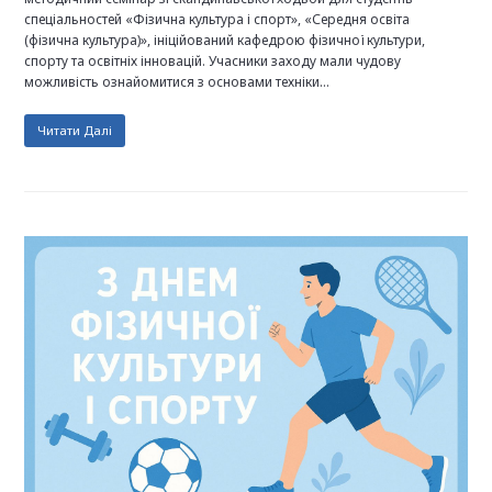
спеціальностей «Фізична культура і спорт», «Середня освіта
(фізична культура)», ініційований кафедрою фізичної культури,
спорту та освітніх інновацій. Учасники заходу мали чудову
можливість ознайомитися з основами техніки…
Читати Далі