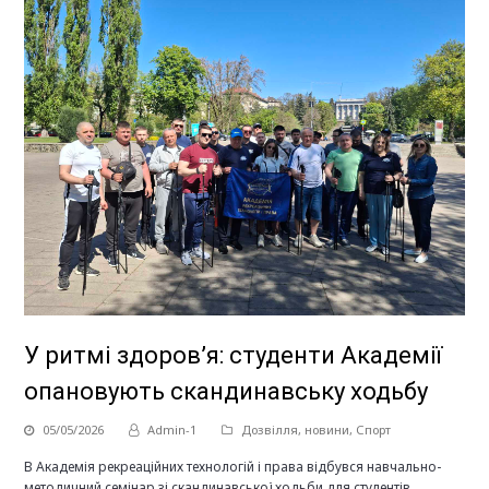
У ритмі здоров’я: студенти Академії
опановують скандинавську ходьбу
05/05/2026
Admin-1
Дозвілля
,
новини
,
Спорт
В Академія рекреаційних технологій і права відбувся навчально-
методичний семінар зі скандинавської ходьби для студентів