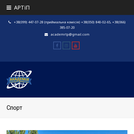
АРТіП
+38(099) 447-07-28 (приймальна комісія) +38(050) 840-02-65, +38(066)
385-07-20
academrtp@gmail.com
Facebook
Instagram
Youtube
Спорт