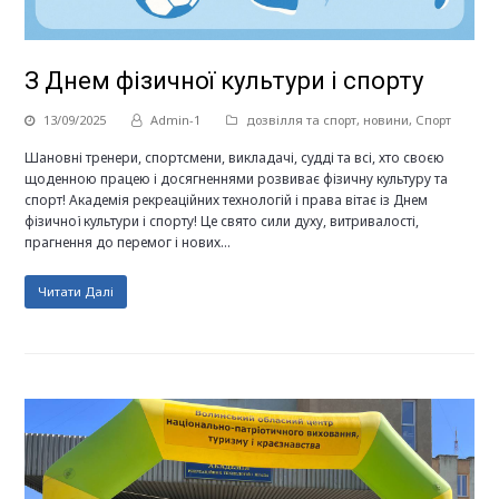
З Днем фізичної культури і спорту
13/09/2025
Admin-1
дозвілля та спорт
,
новини
,
Спорт
Шановні тренери, спортсмени, викладачі, судді та всі, хто своєю
щоденною працею і досягненнями розвиває фізичну культуру та
спорт! Академія рекреаційних технологій і права вітає із Днем
фізичної культури і спорту! Це свято сили духу, витривалості,
прагнення до перемог і нових…
Читати Далі