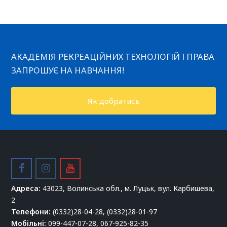
АКАДЕМІЯ РЕКРЕАЦІЙНИХ ТЕХНОЛОГІЙ І ПРАВА
ЗАПРОШУЄ НА НАВЧАННЯ!
Як добратись
facebook
instagram
youtube
Адреса:
43023, Волинська обл., м. Луцьк, вул. Карбишева,
2
Телефони:
(0332)28-04-28, (0332)28-01-97
Мобільні:
099-447-07-28, 067-925-82-35