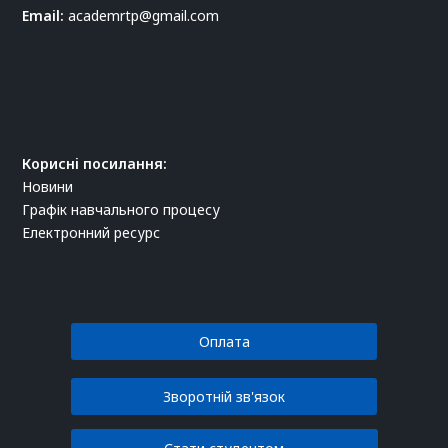
Email:
academrtp@gmail.com
Корисні посилання:
Новини
Графік навчального процесу
Електронний ресурс
Оплата
Зворотній зв'язок