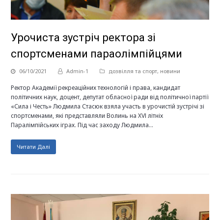
Урочиста зустріч ректора зі
спортсменами параолімпійцями
06/10/2021
Admin-1
дозвілля та спорт
,
новини
Ректор Академії рекреаційних технологій і права, кандидат
політичних наук, доцент, депутат обласної ради від політичної партії
«Сила і Честь» Людмила Стасюк взяла участь в урочистій зустрічі зі
спортсменами, які представляли Волинь на XVІ літніх
Паралімпійських іграх. Під час заходу Людмила…
Читати Далі