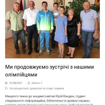
Ми продовжуємо зустрічі з нашими
олімпійцями
31/08/2021
Admin-1
Uncategorized
,
дозвілля та спорт
,
новини
Минулого тижня до академії завітав Юрій Вандюк, студент
спеціальності «Інформаційна, бібліотечна та архівна справа»,