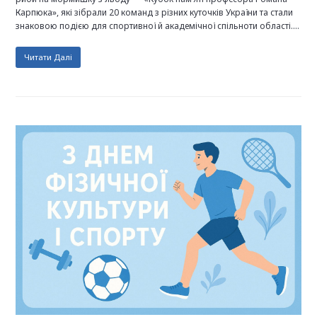
Карпюка», які зібрали 20 команд з різних куточків України та стали
знаковою подією для спортивної й академічної спільноти області.…
Читати Далі