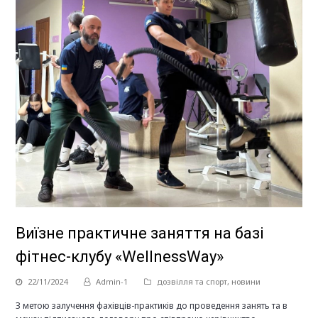
Виїзне практичне заняття на базі
фітнес-клубу «WellnessWay»
22/11/2024
Admin-1
дозвілля та спорт
,
новини
З метою залучення фахівців-практиків до проведення занять та в