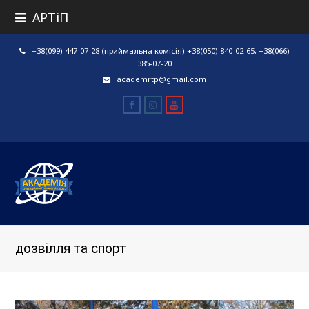
АРТіП
+38(099) 447-07-28 (приймальна комісія) +38(050) 840-02-65, +38(066)
385-07-20
academrtp@gmail.com
Facebook
Instagram
Youtube
дозвілля та спорт