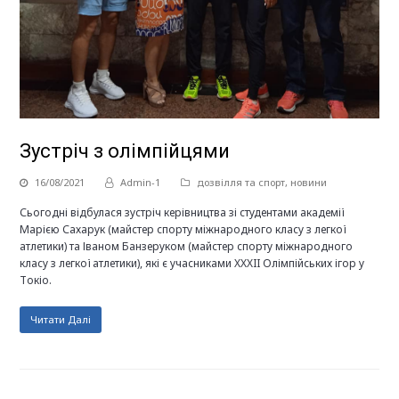
Зустріч з олімпійцями
16/08/2021
Admin-1
дозвілля та спорт
,
новини
Сьогодні відбулася зустріч керівництва зі студентами академії
Марією Сахарук (майстер спорту міжнародного класу з легкої
атлетики) та Іваном Банзеруком (майстер спорту міжнародного
класу з легкої атлетики), які є учасниками XXXII Олімпійських ігор у
Токіо.
Читати Далі