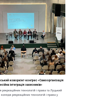
ський коворкінг-конгрес «Самоорганізація
есійна інтеграція захисників»
 рекреаційних технологій і права та Луцький
коледж рекреаційних технологій і права у