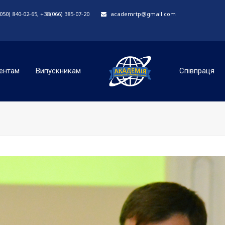
50) 840-02-65, +38(066) 385-07-20
academrtp@gmail.com
ентам
Випускникам
Співпраця